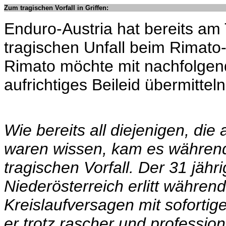
Zum tragischen Vorfall in Griffen:
Enduro-Austria hat bereits a
tragischen Unfall beim Rimato-
Rimato möchte mit nachfolgen
aufrichtiges Beileid übermitteln
Wie bereits all diejenigen, d
waren wissen, kam es während
tragischen Vorfall. Der 31 jäh
Niederösterreich erlitt währen
Kreislaufversagen mit sofortig
er trotz rascher und professio