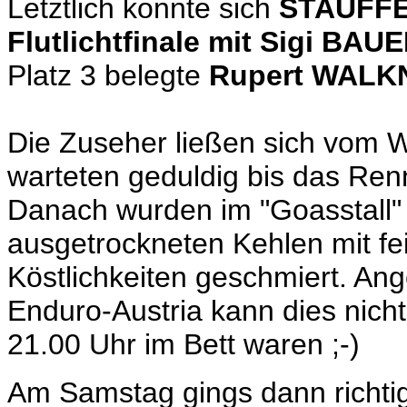
Letztlich konnte sich
STAUFFE
Flutlichtfinale mit Sigi BAU
Platz 3 belegte
Rupert WALK
Die Zuseher ließen sich vom We
warteten geduldig bis das Renn
Danach wurden im "Goasstall"
ausgetrockneten Kehlen mit f
Köstlichkeiten geschmiert. Ang
Enduro-Austria kann dies nicht
21.00 Uhr im Bett waren ;-)
Am Samstag gings dann richti