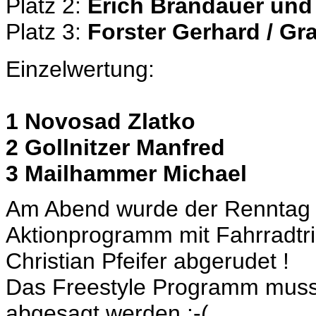
Platz 2:
Erich Brandauer und
Platz 3:
Forster Gerhard / Gr
Einzelwertung:
1 Novosad Zlatko
2 Gollnitzer Manfred
3 Mailhammer Michael
Am Abend wurde der Renntag n
Aktionprogramm mit Fahrradtr
Christian Pfeifer abgerudet !
Das Freestyle Programm muss
abgesagt werden :-(