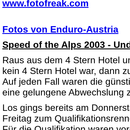
www.fotofreak.com
Fotos von Enduro-Austria
Speed of the Alps 2003 - Un
Raus aus dem 4 Stern Hotel u
kein 4 Stern Hotel war, dann 
Auf jeden Fall waren die güns
eine gelungene Abwechslung z
Los gings bereits am Donners
Freitag zum Qualifikationsren
Für die Qualifikation waren vo