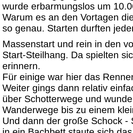
wurde erbarmungslos um 10.00
Warum es an den Vortagen die 
so genau. Starten durften jedenf
Massenstart und rein in den v
Start-Steilhang. Da spielten s
erinnern.
Für einige war hier das Rennen
Weiter gings dann relativ ein
über Schotterwege und wunde
Wanderwege bis zu einem klei
Und dann der große Schock - St
in ein Bachbett staute sich das