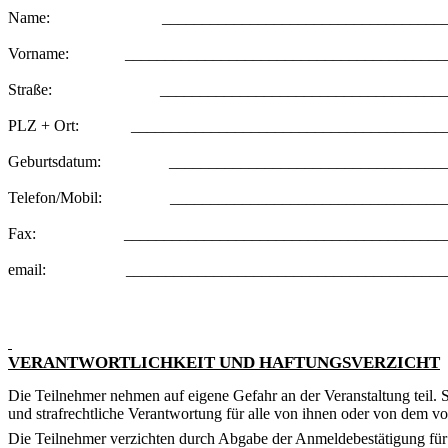
Name:
___________________________________
Vorname:
________________________________________
Straße:
____________________________________
PLZ + Ort:
_______________________________________
Geburtsdatum:
__________________________________
Telefon/Mobil:
__________________________________
Fax:
________________________________________
email:
________________________________________
VERANTWORTLICHKEIT UND HAFTUNGSVERZICHT
Die Teilnehmer nehmen auf eigene Gefahr an der Veranstaltung teil. Sie
und strafrechtliche Verantwortung für alle von ihnen oder von dem v
Die Teilnehmer verzichten durch Abgabe der Anmeldebestätigung für 