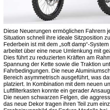
Diese Neuerungen ermöglichen Fahrern jeg
Situation schnell ihre ideale Sitzposition z
Federbein ist mit dem „soft damp“-System
arbeitet über eine neue Umlenkung mit ge
Dies führt zu reduzierten Kräften am Rahm
Spannung der Kette sowie die Traktion unt
Fahrbedingungen. Die neue Aluminiumschw
Bereich asymmetrisch ausgeführt, was da
platziert. In Kombination mit dem neuen 
Luftfilterkasten konnte ein gerader Ansaugt
Die neuen schwarzen Felgen, die aggre
das neue Dekor tragen ihren Teil zum einz