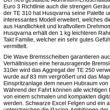
Euro 3 Richtlinie auch die strengen Geräus
der TE 310 hat Husqvarna seine Palette 
interessantes Modell erweitert, welches d
aus Handlichkeit und kraftvollem Drehmome
Husqvarna erhält den 1 kg leichteren Rah
Takt Familie, welcher ein sehr gutes Gefüh
vermittelt.
Die Wave Bremsscheiben garantieren auch
Verhältnissen eine herausragende Bremsle
310er wird das Aggregat der TE 250 verw
wurde auf 83 mm vergrößert und das Map
Einspritzanlage dem neuen Hubraum von 
Während der Fahrt können alle wichtigen
von einem schmalen und kompakten digita
werden. Schwarze Excel Felgen und ein 
unterstreichen die Racing-Ambitionen de