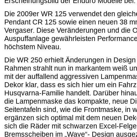
Erscheinungsbild der Enduro Modelle bei.
Die 2009er WR 125 verwendet den gleiche
Pendant CR 125 sowie einen neuen 38 m
Vergaser. Diese Veränderungen und die O
Auspuffanlage gewährleisten Performance
höchstem Niveau.
Die WR 250 erhielt Änderungen in Design
Rahmen strahlt nun in markantem weiß und
mit der auffallend aggressiven Lampenm
Dekor klar, dass es sich hier um ein Fahr
Husqvarna-Familie handelt. Darüber hinau
die Lampenmaske das kompakte, neue Digi
Seitentafeln sind, wie die Frontmaske, in 
ergänzen sich optimal mit dem neuen Dekor
sich die Räder mit schwarzen Excel-Fel
Bremsscheiben im „Wave“- Design ausgez