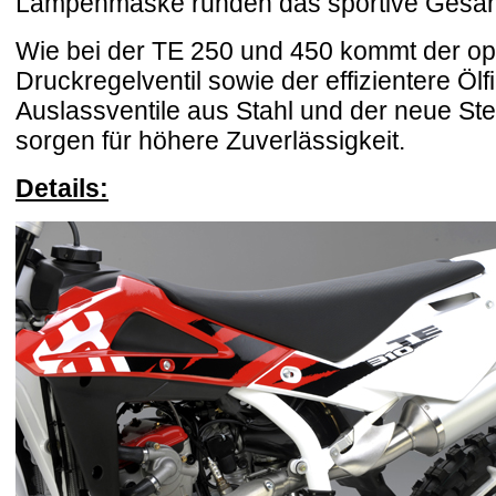
Lampenmaske runden das sportive Gesam
Wie bei der TE 250 und 450 kommt der opti
Druckregelventil sowie der effizientere Ölf
Auslassventile aus Stahl und der neue St
sorgen für höhere Zuverlässigkeit.
Details: