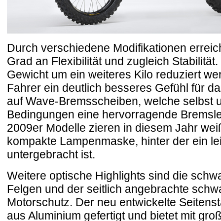
Durch verschiedene Modifikationen errei
Grad an Flexibilität und zugleich Stabilitä
Gewicht um ein weiteres Kilo reduziert wer
Fahrer ein deutlich besseres Gefühl für d
auf Wave-Bremsscheiben, welche selbst u
Bedingungen eine hervorragende Bremslei
2009er Modelle zieren in diesem Jahr weiß
kompakte Lampenmaske, hinter der ein leic
untergebracht ist.
Weitere optische Highlights sind die schwa
Felgen und der seitlich angebrachte schw
Motorschutz. Der neu entwickelte Seitenstä
aus Aluminium gefertigt und bietet mit gro