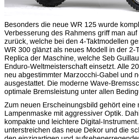
Besonders die neue WR 125 wurde komplet
Verbesserung des Rahmens griff man auf
zurück, welche bei den 4-Taktmodellen g
WR 300 glänzt als neues Modell in der 2-Ta
Replica der Maschine, welche Seb Guillaum
Enduro-Weltmeisterschaft einsetzt. Alle 2
neu abgestimmter Marzocchi-Gabel und 
ausgestattet. Die moderne Wave-Bremssc
optimale Bremsleistung unter allen Bedin
Zum neuen Erscheinungsbild gehört eine 
Lampenmaske mit aggressiver Optik. Dahin
kompakte und leichtere Digital-Instrument.
unterstreichen das neue Dekor und die s
den einzigartigen und aufsehenerregend