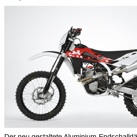
Der neu gestaltete Aluminium-Endschalldä