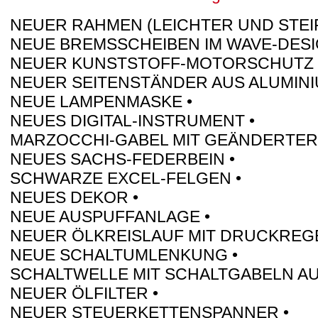
NEUER RAHMEN (LEICHTER UND STEIF
NEUE BREMSSCHEIBEN IM WAVE-DESI
NEUER KUNSTSTOFF-MOTORSCHUTZ R
NEUER SEITENSTÄNDER AUS ALUMINI
NEUE LAMPENMASKE •
NEUES DIGITAL-INSTRUMENT •
MARZOCCHI-GABEL MIT GEÄNDERTER
NEUES SACHS-FEDERBEIN •
SCHWARZE EXCEL-FELGEN •
NEUES DEKOR •
NEUE AUSPUFFANLAGE •
NEUER ÖLKREISLAUF MIT DRUCKREGE
NEUE SCHALTUMLENKUNG •
SCHALTWELLE MIT SCHALTGABELN AU
NEUER ÖLFILTER •
NEUER STEUERKETTENSPANNER •