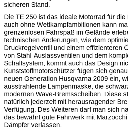
sicheren Stand.
Die TE 250 ist das ideale Motorrad für di
auch ohne Wettkampfambitionen kann man
grenzenlosen Fahrspaß im Gelände erlebe
technischen Änderungen, wie dem optimier
Druckregelventil und einem effizienteren Ö
von Stahl-Auslassventilen und dem komple
Schaltsystem, kommt auch das Design nic
Kunststoffmotorschützer fügen sich genaus
neuen Generation Husqvarna 2009 ein, wie 
ausstrahlende Lampenmaske, die schwarz
modernen Wave-Bremsscheiben. Diese ste
natürlich jederzeit mit herausragender Br
Verfügung. Des Weiteren darf man sich nat
das bewährt gute Fahrwerk mit Marzocch
Dämpfer verlassen.