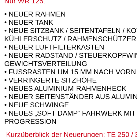
Nur WR 125:
• NEUER RAHMEN
• NEUER TANK
• NEUE SITZBANK / SEITENTAFELN / K
KÜHLERSCHUTZ / RAHMENSCHÜTZER
• NEUER LUFTFILTERKASTEN
• NEUER RADSTAND / STEUERKOPFWIN
GEWICHTSVERTEILUNG
• FUSSRASTEN UM 15 MM NACH VORN
• VERRINGERTE SITZHÖHE
• NEUES ALUMINIUM-RAHMENHECK
• NEUER SEITENSTÄNDER AUS ALUMI
• NEUE SCHWINGE
• NEUES „SOFT DAMP“ FAHRWERK MI
PROGRESSION
Kurzüberblick der Neuerungen: TE 250 / 3