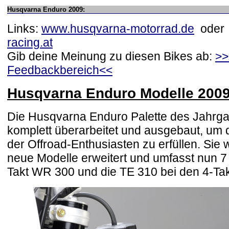
Husqvarna Enduro 2009:
Links:
www.husqvarna-motorrad.de
ode
racing.at
Gib deine Meinung zu diesen Bikes ab:
>
Feedbackbereich<<
Husqvarna Enduro Modelle 200
Die Husqvarna Enduro Palette des Jahrg
komplett überarbeitet und ausgebaut, um
der Offroad-Enthusiasten zu erfüllen. Sie
neue Modelle erweitert und umfasst nun 7 
Takt WR 300 und die TE 310 bei den 4-Tak