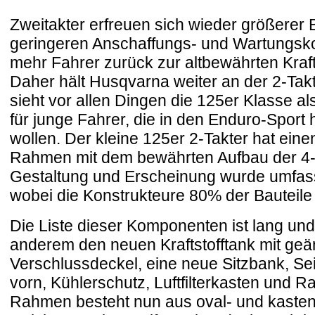
Zweitakter erfreuen sich wieder größerer B
geringeren Anschaffungs- und Wartungsk
mehr Fahrer zurück zur altbewährten Kraft
Daher hält Husqvarna weiter an der 2-Takt
sieht vor allen Dingen die 125er Klasse al
für junge Fahrer, die in den Enduro-Sport
wollen. Der kleine 125er 2-Takter hat ein
Rahmen mit dem bewährten Aufbau der 4-T
Gestaltung und Erscheinung wurde umfass
wobei die Konstrukteure 80% der Bauteile
Die Liste dieser Komponenten ist lang und
anderem den neuen Kraftstofftank mit ge
Verschlussdeckel, eine neue Sitzbank, Seit
vorn, Kühlerschutz, Luftfilterkasten und 
Rahmen besteht nun aus oval- und kasten