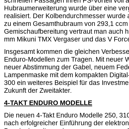
schnellen Passagen ihren PS-Vorteil voll 
Hubraumerweiterung wurde über eine ver
realisiert. Der Kolbendurchmesser wurde
zu einem Gesamthubraum von 293,1 ccm fü
Gemischaufbereitung vertraut man auch h
mm Mikuni TMX Vergaser und das V Forc
Insgesamt kommen die gleichen Verbesser
Enduro-Modellen zum Tragen. Mit neuer
neuer Abstimmung der Gabel, neuem Fede
Lampenmaske mit dem kompakten Digital-
300 ein weiteres Beispiel für das Investm
Zukunft der Zweitakter.
4-TAKT ENDURO MODELLE
Die neuen 4-Takt Enduro Modelle 250, 31
nach erfolgreicher Einführung der elektro