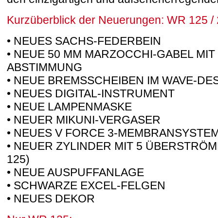
Kurzüberblick der Neuerungen: WR 125 / 2
• NEUES SACHS-FEDERBEIN
• NEUE 50 MM MARZOCCHI-GABEL MI
ABSTIMMUNG
• NEUE BREMSSCHEIBEN IM WAVE-DE
• NEUES DIGITAL-INSTRUMENT
• NEUE LAMPENMASKE
• NEUER MIKUNI-VERGASER
• NEUES V FORCE 3-MEMBRANSYSTE
• NEUER ZYLINDER MIT 5 ÜBERSTRÖM
125)
• NEUE AUSPUFFANLAGE
• SCHWARZE EXCEL-FELGEN
• NEUES DEKOR